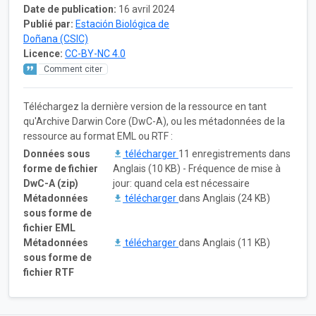
Date de publication:
16 avril 2024
Publié par:
Estación Biológica de
Doñana (CSIC)
Licence:
CC-BY-NC 4.0
Comment citer
Téléchargez la dernière version de la ressource en tant
qu'Archive Darwin Core (DwC-A), ou les métadonnées de la
ressource au format EML ou RTF :
Données sous
télécharger
11 enregistrements dans
forme de fichier
Anglais (10 KB) - Fréquence de mise à
DwC-A (zip)
jour: quand cela est nécessaire
Métadonnées
télécharger
dans Anglais (24 KB)
sous forme de
fichier EML
Métadonnées
télécharger
dans Anglais (11 KB)
sous forme de
fichier RTF