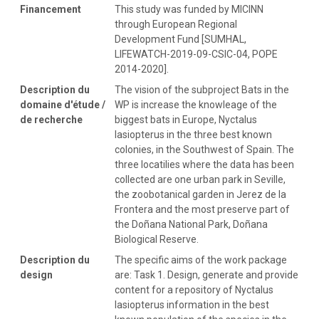
Financement
This study was funded by MICINN
through European Regional
Development Fund [SUMHAL,
LIFEWATCH-2019-09-CSIC-04, POPE
2014-2020].
Description du
The vision of the subproject Bats in the
domaine d'étude /
WP is increase the knowleage of the
de recherche
biggest bats in Europe, Nyctalus
lasiopterus in the three best known
colonies, in the Southwest of Spain. The
three locatilies where the data has been
collected are one urban park in Seville,
the zoobotanical garden in Jerez de la
Frontera and the most preserve part of
the Doñana National Park, Doñana
Biological Reserve.
Description du
The specific aims of the work package
design
are: Task 1. Design, generate and provide
content for a repository of Nyctalus
lasiopterus information in the best