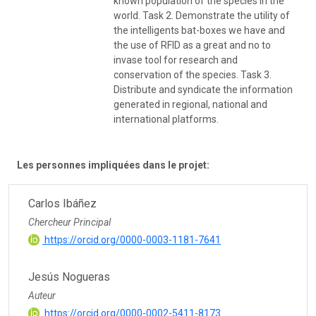
known population of the species in the
world. Task 2. Demonstrate the utility of
the intelligents bat-boxes we have and
the use of RFID as a great and no to
invase tool for research and
conservation of the species. Task 3.
Distribute and syndicate the information
generated in regional, national and
international platforms.
Les personnes impliquées dans le projet:
Carlos Ibáñez
Chercheur Principal
https://orcid.org/0000-0003-1181-7641
Jesús Nogueras
Auteur
https://orcid.org/0000-0002-5411-8173