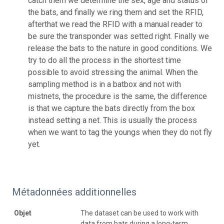
catch them we determine the sex, age and status of
the bats, and finally we ring them and set the RFID,
afterthat we read the RFID with a manual reader to
be sure the transponder was setted right. Finally we
release the bats to the nature in good conditions. We
try to do all the process in the shortest time
possible to avoid stressing the animal. When the
sampling method is in a batbox and not with
mistnets, the procedure is the same, the difference
is that we capture the bats directly from the box
instead setting a net. This is usually the process
when we want to tag the youngs when they do not fly
yet.
Métadonnées additionnelles
Objet
The dataset can be used to work with
data from bats during a long-term