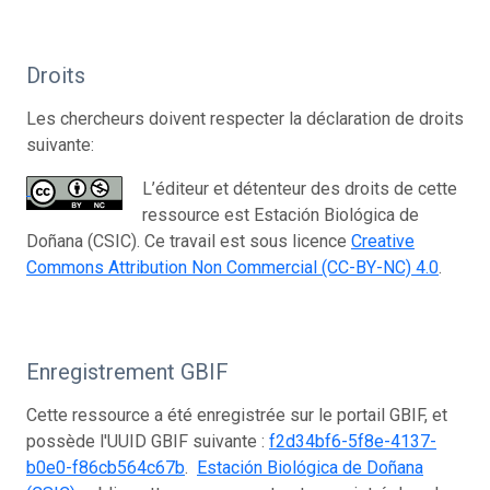
Droits
Les chercheurs doivent respecter la déclaration de droits
suivante:
L’éditeur et détenteur des droits de cette
ressource est Estación Biológica de
Doñana (CSIC). Ce travail est sous licence
Creative
Commons Attribution Non Commercial (CC-BY-NC) 4.0
.
Enregistrement GBIF
Cette ressource a été enregistrée sur le portail GBIF, et
possède l'UUID GBIF suivante :
f2d34bf6-5f8e-4137-
b0e0-f86cb564c67b
.
Estación Biológica de Doñana