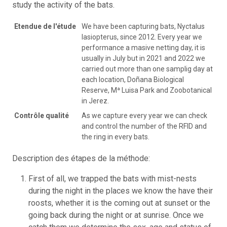
study the activity of the bats.
Etendue de l'étude
We have been capturing bats, Nyctalus
lasiopterus, since 2012. Every year we
performance a masive netting day, it is
usually in July but in 2021 and 2022 we
carried out more than one samplig day at
each location, Doñana Biological
Reserve, Mª Luisa Park and Zoobotanical
in Jerez.
Contrôle qualité
As we capture every year we can check
and control the number of the RFID and
the ring in every bats.
Description des étapes de la méthode:
First of all, we trapped the bats with mist-nests
during the night in the places we know the have their
roosts, whether it is the coming out at sunset or the
going back during the night or at sunrise. Once we